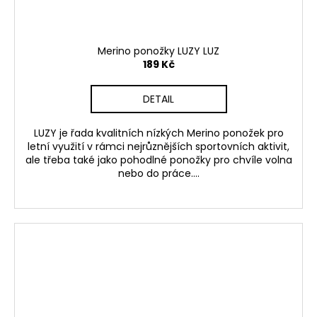
Merino ponožky LUZY LUZ
189 Kč
DETAIL
LUZY je řada kvalitních nízkých Merino ponožek pro
letní využití v rámci nejrůznějších sportovních aktivit,
ale třeba také jako pohodlné ponožky pro chvíle volna
nebo do práce....