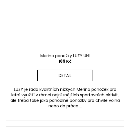
Merino ponožky LUZY UNI
189 Kč
DETAIL
LUZY je řada kvalitních nízkých Merino ponožek pro
letní využití v rámci nejrůznějších sportovních aktivit,
ale třeba také jako pohodlné ponožky pro chvíle volna
nebo do práce....