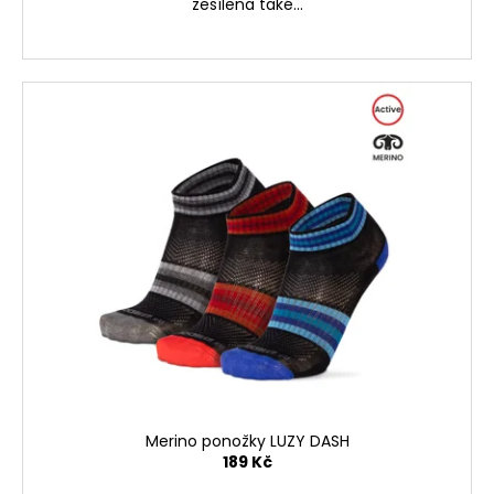
zesílena také...
Merino ponožky LUZY DASH
189 Kč