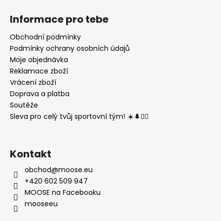
Informace pro tebe
Obchodní podmínky
Podmínky ochrany osobních údajů
Moje objednávka
Reklamace zboží
Vrácení zboží
Doprava a platba
Soutěže
Sleva pro celý tvůj sportovní tým! ☀️🌲🏃‍♂️
Kontakt
obchod
@
moose.eu
+420 602 509 947
MOOSE na Facebooku
mooseeu