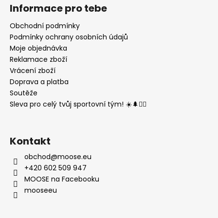
Informace pro tebe
Obchodní podmínky
Podmínky ochrany osobních údajů
Moje objednávka
Reklamace zboží
Vrácení zboží
Doprava a platba
Soutěže
Sleva pro celý tvůj sportovní tým! ☀️🌲🏃‍♂️
Kontakt
obchod
@
moose.eu
+420 602 509 947
MOOSE na Facebooku
mooseeu