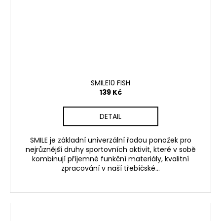
SMILE10 FISH
139 Kč
DETAIL
SMILE je základní univerzální řadou ponožek pro
nejrůznější druhy sportovních aktivit, které v sobě
kombinují příjemné funkční materiály, kvalitní
zpracování v naší třebíčské...