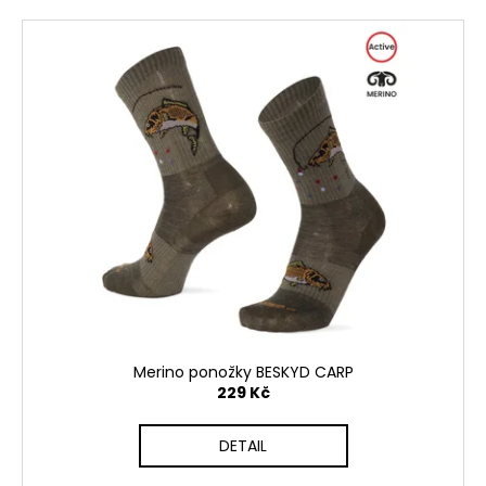
Merino ponožky BESKYD CARP
229 Kč
DETAIL