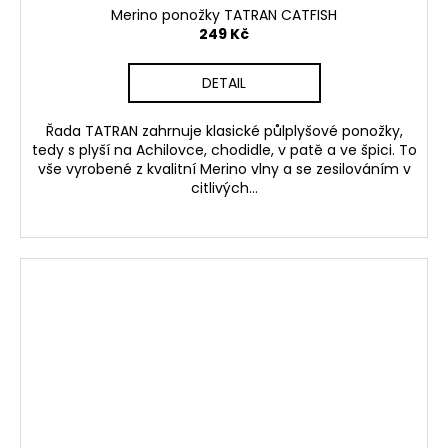
Merino ponožky TATRAN CATFISH
249 Kč
DETAIL
Řada TATRAN zahrnuje klasické půlplyšové ponožky,
tedy s plyší na Achilovce, chodidle, v patě a ve špici. To
vše vyrobené z kvalitní Merino vlny a se zesilováním v
citlivých...