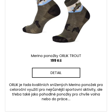
Merino ponožky ORLIK TROUT
199 Kč
DETAIL
ORLIK je řada kvalitních snížených Merino ponožek pro
celoroční využití pro nejrůznější sportovní aktivity, ale
třeba také jako pohodlné ponožky pro chvíle volna
nebo do práce....