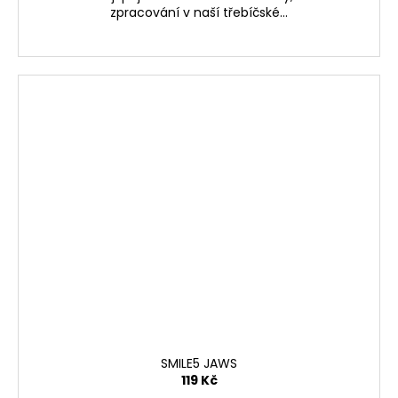
zpracování v naší třebíčské...
SMILE5 JAWS
119 Kč