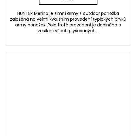
HUNTER Merino je zimní army / outdoor ponožka
založená na velmi kvalitním provedení typických prvků
army ponožek. Polo froté provedení je doplněno o
zesílení všech plyšovaných...