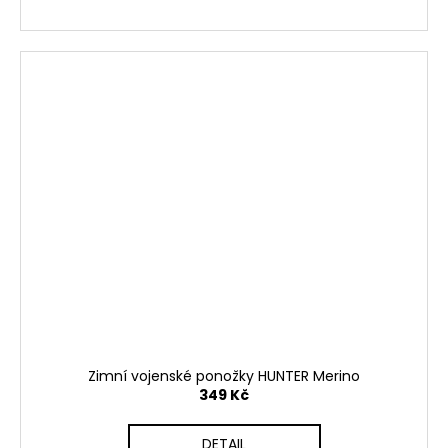
Zimní vojenské ponožky HUNTER Merino
349 Kč
DETAIL