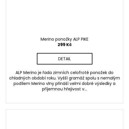
Merino ponožky ALP PIKE
299 Kč
DETAIL
ALP Merino je řada zimních celofroté ponožek do
chladných období roku. Vyšší gramáž spolu s nemalým
podílem Merino vlny přináší velmi dobré výsledky a
příjemnou hřejivost v...