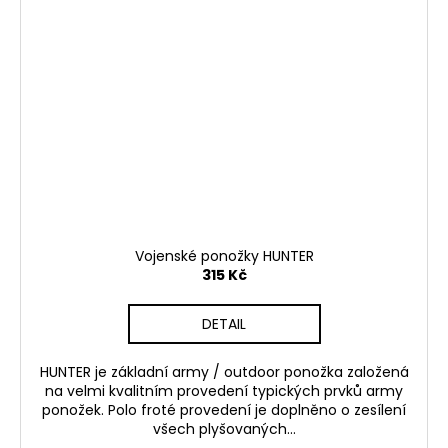
Vojenské ponožky HUNTER
315 Kč
DETAIL
HUNTER je základní army / outdoor ponožka založená
na velmi kvalitním provedení typických prvků army
ponožek. Polo froté provedení je doplněno o zesílení
všech plyšovaných...