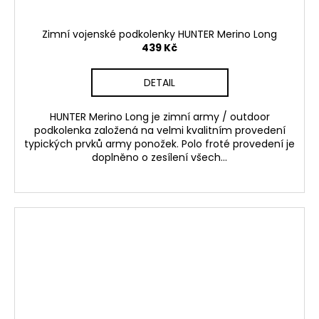
Zimní vojenské podkolenky HUNTER Merino Long
439 Kč
DETAIL
HUNTER Merino Long je zimní army / outdoor
podkolenka založená na velmi kvalitním provedení
typických prvků army ponožek. Polo froté provedení je
doplněno o zesílení všech...