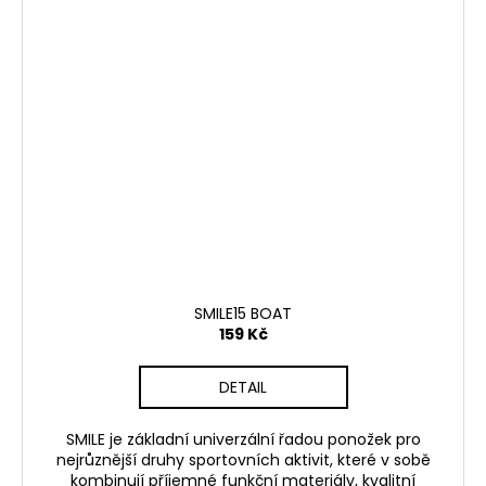
SMILE15 BOAT
159 Kč
DETAIL
SMILE je základní univerzální řadou ponožek pro
nejrůznější druhy sportovních aktivit, které v sobě
kombinují příjemné funkční materiály, kvalitní