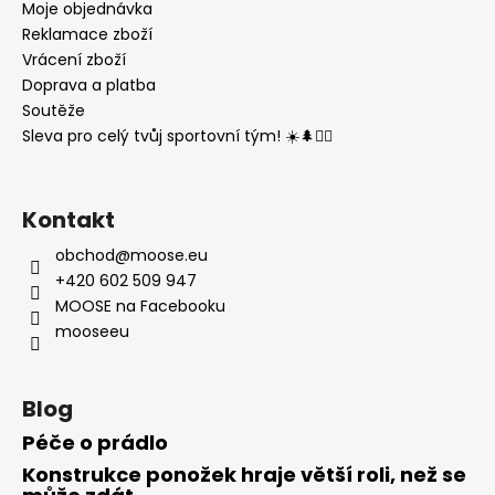
Moje objednávka
Reklamace zboží
Vrácení zboží
Doprava a platba
Soutěže
Sleva pro celý tvůj sportovní tým! ☀️🌲🏃‍♂️
Kontakt
obchod
@
moose.eu
+420 602 509 947
MOOSE na Facebooku
mooseeu
Blog
Péče o prádlo
Konstrukce ponožek hraje větší roli, než se