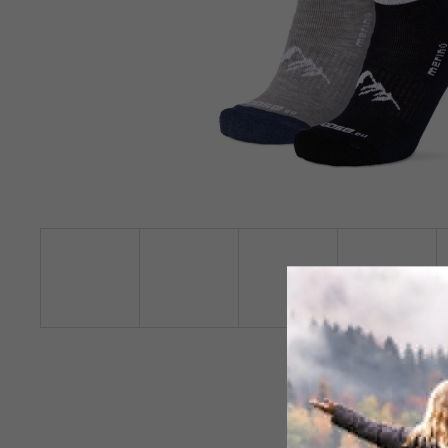
159 Kč