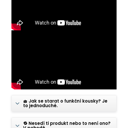
🧺 Jak se starat o funkční kousky? Je
to jednoduché.
🔁 Nesedí ti produkt nebo to není ono?
V pohodě.