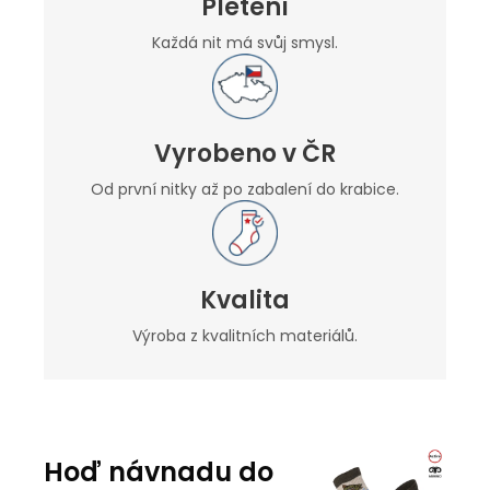
Pletení
Každá nit má svůj smysl.
Vyrobeno v ČR
Od první nitky až po zabalení do krabice.
Kvalita
Výroba z kvalitních materiálů.
Hoď návnadu do