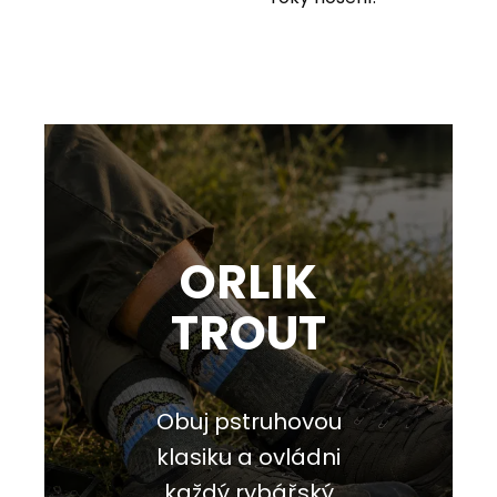
ORLIK
TROUT
Obuj pstruhovou
klasiku a ovládni
každý rybářský