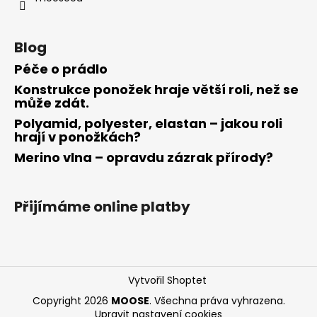
Blog
Péče o prádlo
Konstrukce ponožek hraje větší roli, než se
může zdát.
Polyamid, polyester, elastan – jakou roli
hrají v ponožkách?
Merino vlna – opravdu zázrak přírody?
Přijímáme online platby
Vytvořil Shoptet
Copyright 2026
MOOSE
. Všechna práva vyhrazena.
Upravit nastavení cookies