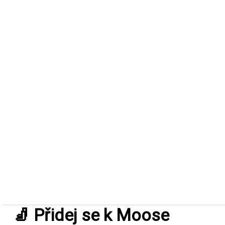
🧦 Přidej se k Moose