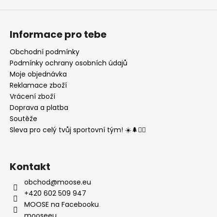
Informace pro tebe
Obchodní podmínky
Podmínky ochrany osobních údajů
Moje objednávka
Reklamace zboží
Vrácení zboží
Doprava a platba
Soutěže
Sleva pro celý tvůj sportovní tým! ☀️🌲🏃‍♂️
Kontakt
obchod
@
moose.eu
+420 602 509 947
MOOSE na Facebooku
mooseeu