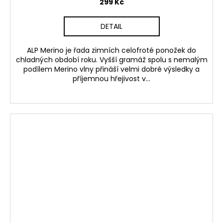
299 Kč
DETAIL
ALP Merino je řada zimních celofroté ponožek do
chladných období roku. Vyšší gramáž spolu s nemalým
podílem Merino vlny přináší velmi dobré výsledky a
příjemnou hřejivost v...