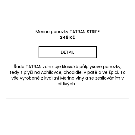
Merino ponožky TATRAN STRIPE
249 Kč
DETAIL
Řada TATRAN zahrnuje klasické půlplyšové ponožky,
tedy s plyší na Achilovce, chodidle, v patě a ve špici. To
vše vyrobené z kvalitní Merino vlny a se zesilováním v
citlivých...