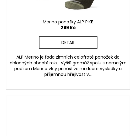
Merino ponožky ALP PIKE
299 Kč
DETAIL
ALP Merino je řada zimních celofroté ponožek do
chladných období roku. Vyšší gramáž spolu s nemalým
podílem Merino vlny přináší velmi dobré výsledky a
příjemnou hřejivost v...