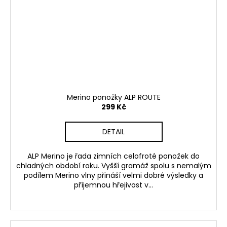
Merino ponožky ALP ROUTE
299 Kč
DETAIL
ALP Merino je řada zimních celofroté ponožek do
chladných období roku. Vyšší gramáž spolu s nemalým
podílem Merino vlny přináší velmi dobré výsledky a
příjemnou hřejivost v...