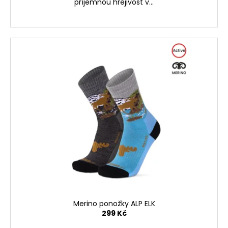
příjemnou hřejivost v...
Merino ponožky ALP ELK
299 Kč