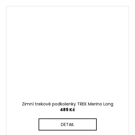
Zimní trekové podkolenky TREK Merino Long
489 Kč
DETAIL