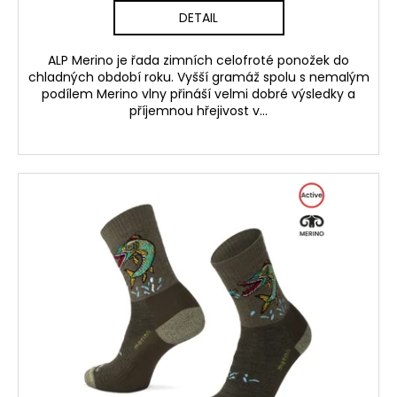
DETAIL
ALP Merino je řada zimních celofroté ponožek do
chladných období roku. Vyšší gramáž spolu s nemalým
podílem Merino vlny přináší velmi dobré výsledky a
příjemnou hřejivost v...