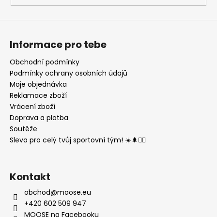
Informace pro tebe
Obchodní podmínky
Podmínky ochrany osobních údajů
Moje objednávka
Reklamace zboží
Vrácení zboží
Doprava a platba
Soutěže
Sleva pro celý tvůj sportovní tým! ☀️🌲🏃‍♂️
Kontakt
obchod
@
moose.eu
+420 602 509 947
MOOSE na Facebooku