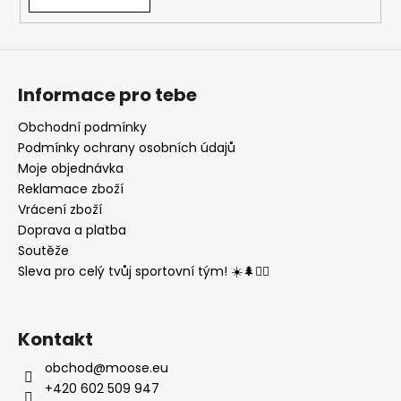
Informace pro tebe
Obchodní podmínky
Podmínky ochrany osobních údajů
Moje objednávka
Reklamace zboží
Vrácení zboží
Doprava a platba
Soutěže
Sleva pro celý tvůj sportovní tým! ☀️🌲🏃‍♂️
Kontakt
obchod
@
moose.eu
+420 602 509 947